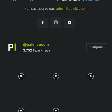
Контактирајтe нас:
admin@palelive.com
@palelivecom
Запрати
3.752
Пратилаца