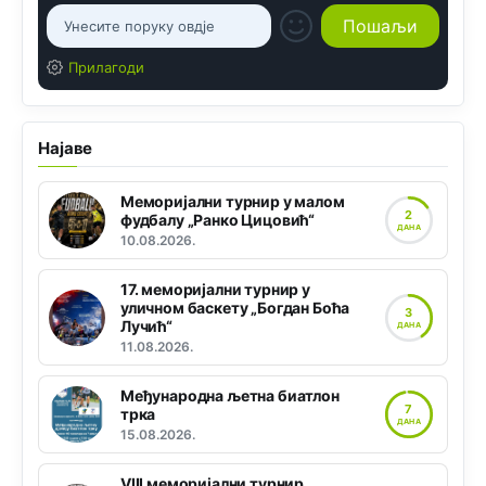
Прилагоди
Најаве
Меморијални турнир у малом
2
фудбалу „Ранко Цицовић“
ДАНА
10.08.2026.
17. меморијални турнир у
уличном баскету „Богдан Боћа
3
Лучић“
ДАНА
11.08.2026.
Међународна љетна биатлон
7
трка
ДАНА
15.08.2026.
VIII меморијални турнир