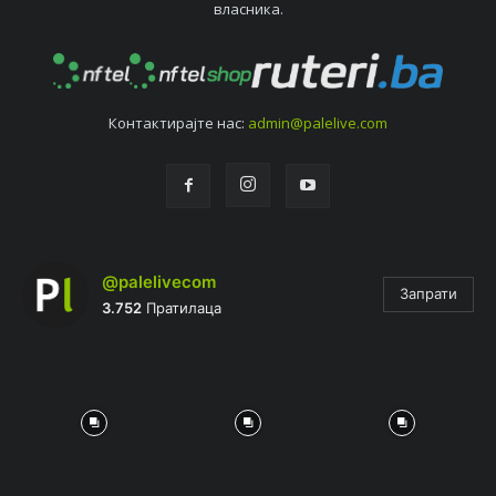
власника.
Контактирајтe нас:
admin@palelive.com
@palelivecom
Запрати
3.752
Пратилаца