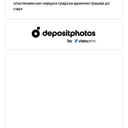
општинама као ниједна градска администрација до
сада