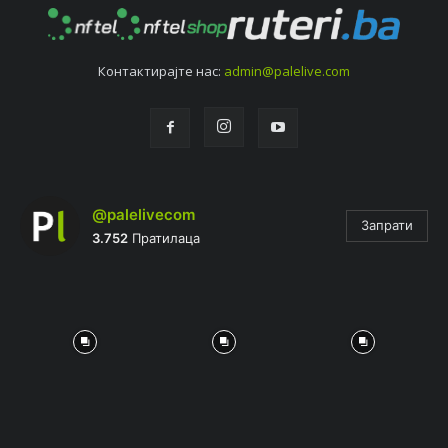
Контактирајтe нас:
admin@palelive.com
@palelivecom
Запрати
3.752
Пратилаца