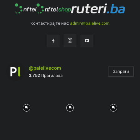
Контактирајтe нас:
admin@palelive.com
@palelivecom
Запрати
3.752
Пратилаца