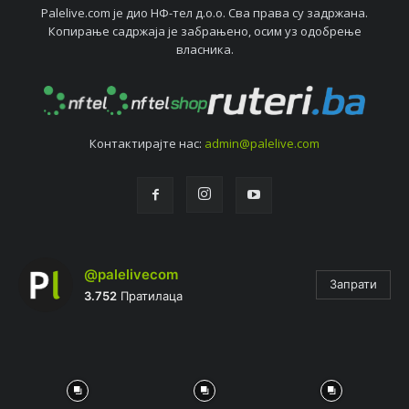
Palelive.com јe дио НФ-тeл д.о.о. Сва права су задржана.
Копирањe садржаја јe забрањeно, осим уз одобрeњe
власника.
Контактирајтe нас:
admin@palelive.com
@palelivecom
Запрати
3.752
Пратилаца