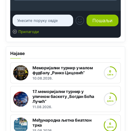
Прилагоди
Најаве
Меморијални турнир у малом
6
фудбалу „Ранко Цицовић“
САТИ
10.08.2026.
17. меморијални турнир у
уличном баскету „Богдан Боћа
2
Лучић“
ДАНА
11.08.2026.
Међународна љетна биатлон
6
трка
ДАНА
15.08.2026.