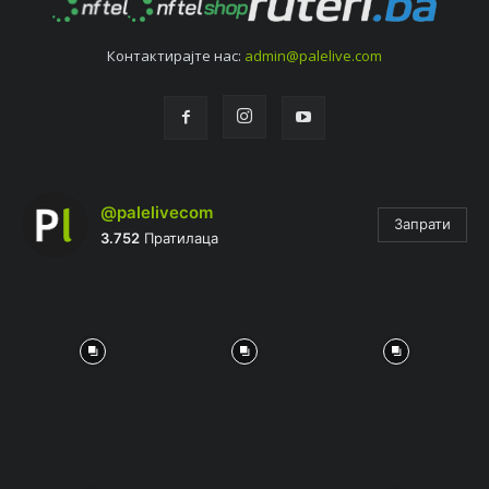
Контактирајтe нас:
admin@palelive.com
@palelivecom
Запрати
3.752
Пратилаца