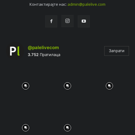
Контактирајтe нас:
admin@palelive.com
@palelivecom
Запрати
3.752
Пратилаца