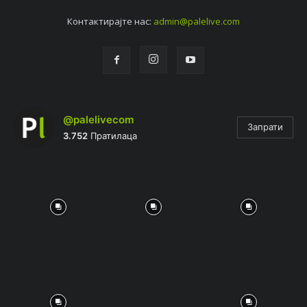
Контактирајтe нас:
admin@palelive.com
@palelivecom
Запрати
3.752
Пратилаца