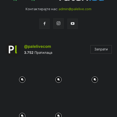
Контактирајтe нас:
admin@palelive.com
@palelivecom
Запрати
3.752
Пратилаца