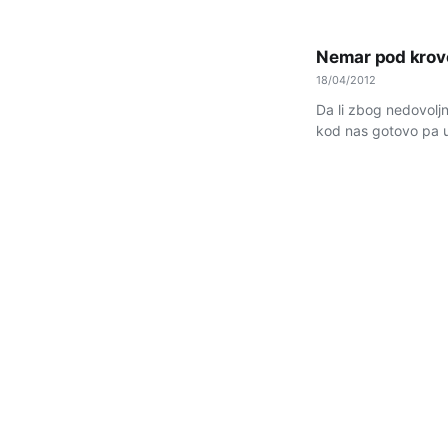
Nemar pod kro
18/04/2012
Da li zbog nedovoljn
kod nas gotovo pa u