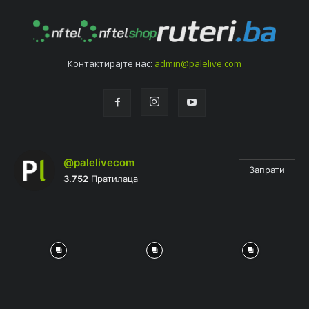
Контактирајтe нас:
admin@palelive.com
@palelivecom
Запрати
3.752
Пратилаца