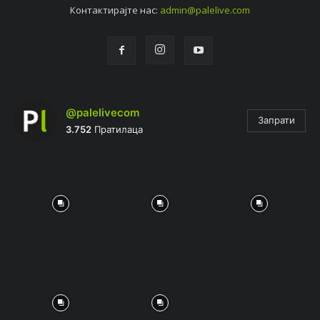
Контактирајтe нас:
admin@palelive.com
@palelivecom
Запрати
3.752
Пратилаца