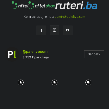
Контактирајтe нас:
admin@palelive.com
@palelivecom
Запрати
3.752
Пратилаца