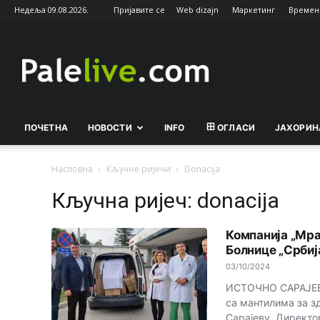
Недеља 09.08.2026.
Пријавите се
Web dizajn
Маркетинг
Времен
Palelive.com
ПОЧЕТНА
НОВОСТИ
INFO
ОГЛАСИ
ЈАХОРИН
Насловна
Кључне ријечи
Donacija
Кључна ријеч: donacija
Компанија „Mра
Болнице „Србиј
03/10/2024
ИСТОЧНО САРАЈЕВО
са мантилима за з
Сарајеву. Директо