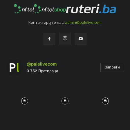
Контактирајтe нас:
admin@palelive.com
@palelivecom
Запрати
3.752
Пратилаца