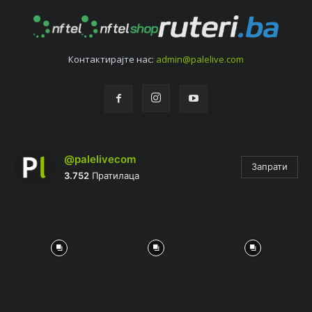
Контактирајтe нас:
admin@palelive.com
@palelivecom
Запрати
3.752
Пратилаца