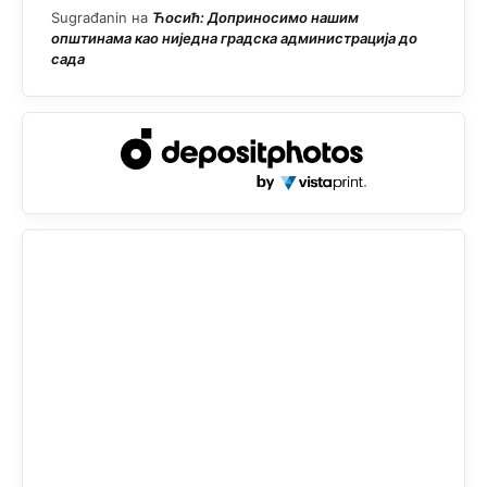
Sugrađanin
на
Ћосић: Доприносимо нашим
општинама као ниједна градска администрација до
сада