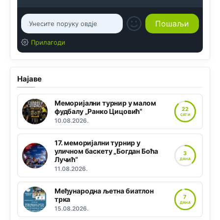
Прилагоди
Најаве
Меморијални турнир у малом
22
фудбалу „Ранко Цицовић“
САТИ
10.08.2026.
17. меморијални турнир у
уличном баскету „Богдан Боћа
3
Лучић“
ДАНА
11.08.2026.
Међународна љетна биатлон
7
трка
ДАНА
15.08.2026.