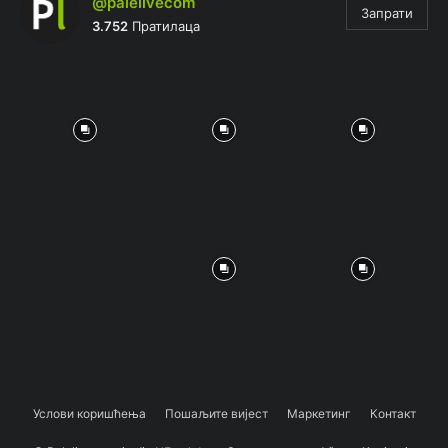
@palelivecom
Запрати
3.752
Пратилаца
Услови коришћења
Пошаљите вијест
Маркетинг
Контакт