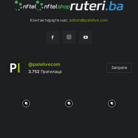
Контактирајтe нас:
admin@palelive.com
@palelivecom
Запрати
3.752
Пратилаца