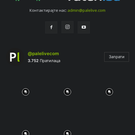
Контактирајтe нас:
admin@palelive.com
@palelivecom
Запрати
3.752
Пратилаца