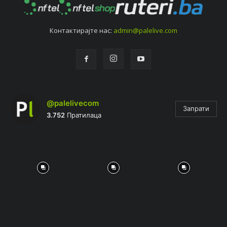
Контактирајтe нас:
admin@palelive.com
@palelivecom
Запрати
3.752
Пратилаца