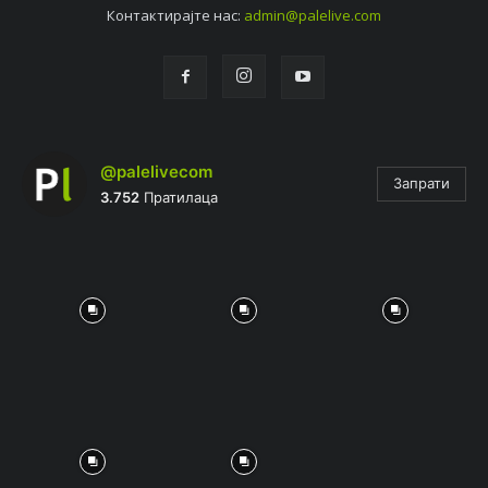
Контактирајтe нас:
admin@palelive.com
@palelivecom
Запрати
3.752
Пратилаца