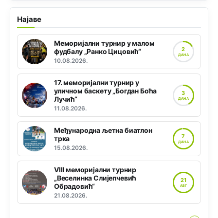
Најаве
Меморијални турнир у малом
2
фудбалу „Ранко Цицовић“
ДАНА
10.08.2026.
17. меморијални турнир у
уличном баскету „Богдан Боћа
3
Лучић“
ДАНА
11.08.2026.
Међународна љетна биатлон
7
трка
ДАНА
15.08.2026.
VIII меморијални турнир
„Веселинка Слијепчевић
21
Обрадовић“
АВГ
21.08.2026.