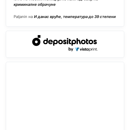
криминалне обрачуне
Paljanin
на
И данас вруће, температура до 39 степени