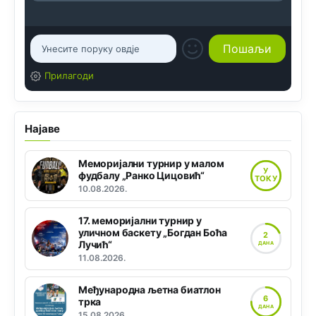
Прилагоди
Најаве
Меморијални турнир у малом
У
фудбалу „Ранко Цицовић“
ТОКУ
10.08.2026.
17. меморијални турнир у
уличном баскету „Богдан Боћа
2
Лучић“
ДАНА
11.08.2026.
Међународна љетна биатлон
6
трка
ДАНА
15.08.2026.