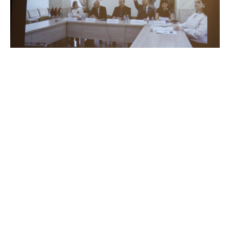
Анонимно2806552
8/6/2026
5:39