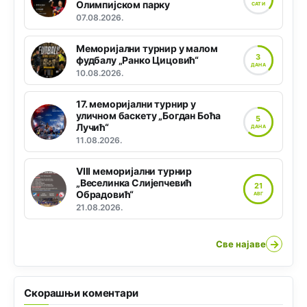
Олимпијском парку
САТИ
07.08.2026.
Меморијални турнир у малом
3
фудбалу „Ранко Цицовић“
ДАНА
10.08.2026.
17. меморијални турнир у
уличном баскету „Богдан Боћа
5
Лучић“
ДАНА
11.08.2026.
VIII меморијални турнир
„Веселинка Слијепчевић
21
Обрадовић“
АВГ
21.08.2026.
→
Све најаве
Скорашњи коментари