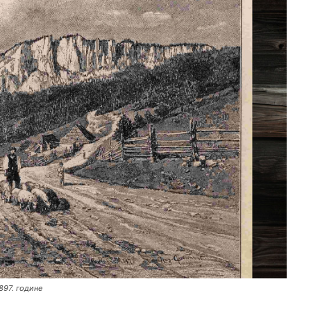
897. године