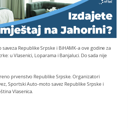
 saveza Republike Srpske i BiHAMK-a ove godine za
ke: u Vlasenici, Loparama i Banjaluci. Do sada nije
oreno prvenstvo Republike Srpske. Organizatori
vez, Sportski Auto-moto savez Republike Srpske i
ština Vlasenica.