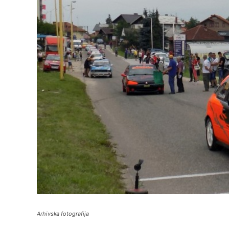
Arhivska fotografija