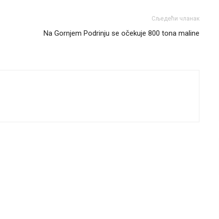
Сљедећи чланак
Na Gornjem Podrinju se očekuje 800 tona maline