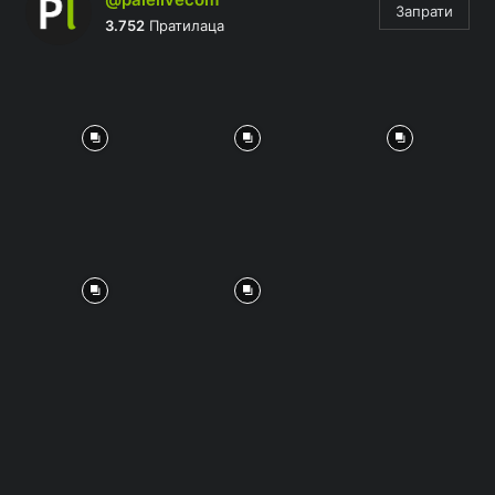
Запрати
3.752
Пратилаца