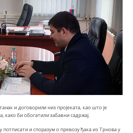
танак и договорили низ пројеката, као што је
, како би обогатили забавни садржај.
у потписати и споразум о превозу ђака из Трнова у