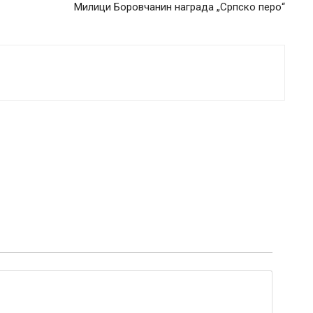
Милици Боровчанин награда „Српско перо“