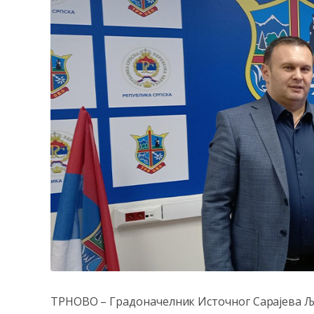
ТРНОВО – Градоначелник Источног Сарајева Љуб