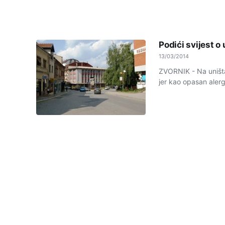
Podići svijest o
13/03/2014
ZVORNIK - Na uništav
jer kao opasan alerg