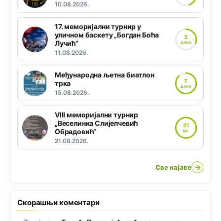
10.08.2026.
17. меморијални турнир у
уличном баскету „Богдан Боћа
3
Лучић“
ДАНА
11.08.2026.
Међународна љетна биатлон
7
трка
ДАНА
15.08.2026.
VIII меморијални турнир
„Веселинка Слијепчевић
21
Обрадовић“
АВГ
21.08.2026.
→
Све најаве
Скорашњи коментари