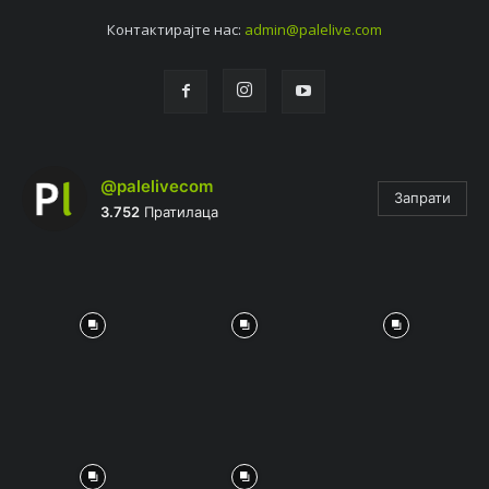
Контактирајтe нас:
admin@palelive.com
@palelivecom
Запрати
3.752
Пратилаца