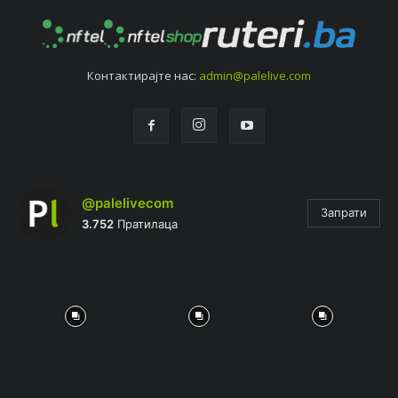
Контактирајтe нас:
admin@palelive.com
@palelivecom
Запрати
3.752
Пратилаца