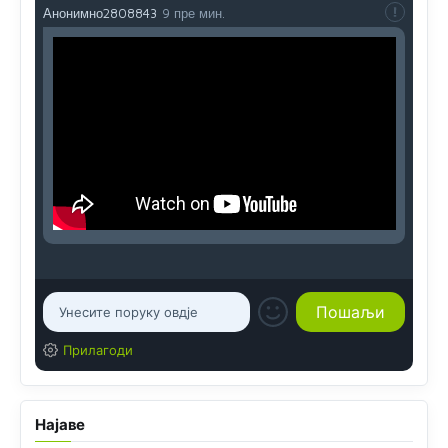
Анонимно2808843
9 пре мин.
Прилагоди
Најаве