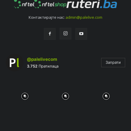
Контактирајтe нас:
admin@palelive.com
@palelivecom
Запрати
3.752
Пратилаца