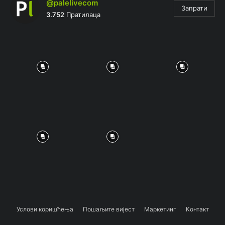
@palelivecom
Запрати
3.752
Пратилаца
Услови коришћења
Пошаљите вијест
Маркетинг
Контакт