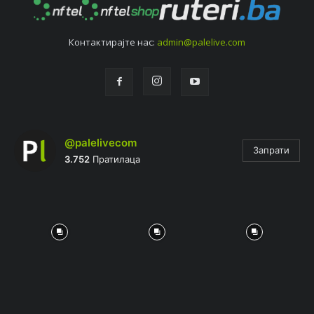
Контактирајтe нас:
admin@palelive.com
@palelivecom
Запрати
3.752
Пратилаца