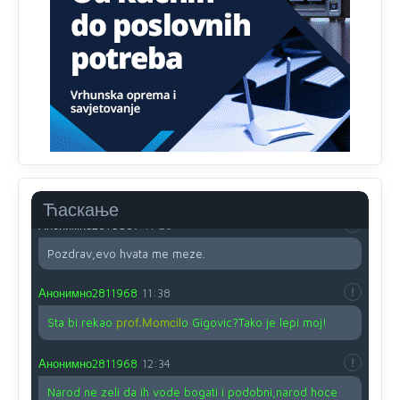
Proguglajte
Анонимно2810587
11:21
O kako su cudni lvi ljudi,uzeli bi sve da mogu...a ja srce
svima fajem,radujem se tudjoj sreci.I ko ima i ko nema
na iso ce mjesto leci!
Анонимно2810587
11:24
Nije u svijetu problem,nahraniti siromasnd,kako nahraniti
bogate!?
Ћаскање
Анонимно2810587
11:26
Pozdrav,evo hvata me meze.
Анонимно2811968
11:38
Sta bi rekao
prof.Momcil
o Gigovic?Tako je lepi moj!
Анонимно2811968
12:34
Narod ne zeli da ih vode bogati i podobni,narod hoce