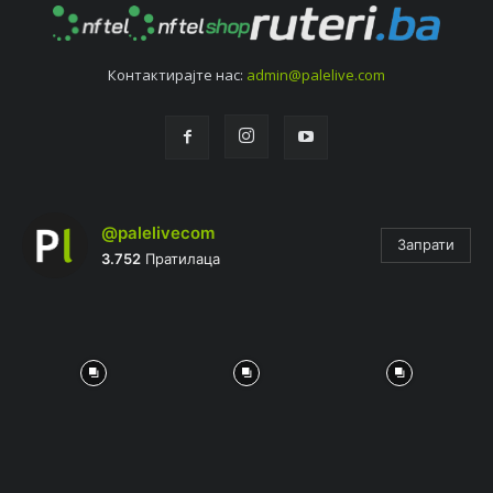
Контактирајтe нас:
admin@palelive.com
@palelivecom
Запрати
3.752
Пратилаца