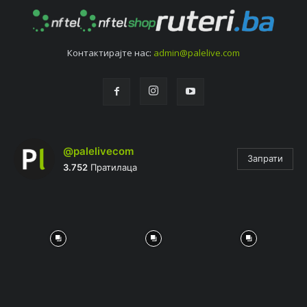
Контактирајтe нас:
admin@palelive.com
@palelivecom
Запрати
3.752
Пратилаца