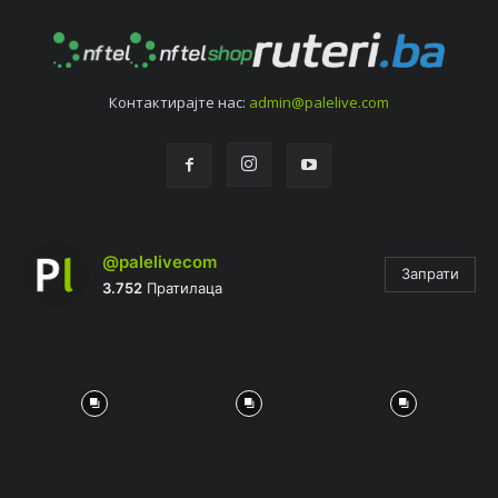
Контактирајтe нас:
admin@palelive.com
@palelivecom
Запрати
3.752
Пратилаца