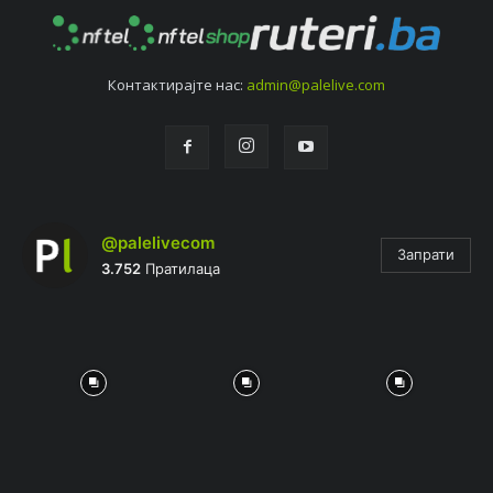
Контактирајтe нас:
admin@palelive.com
@palelivecom
Запрати
3.752
Пратилаца