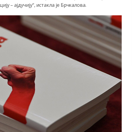
ју – ајдучију“, истакла је Брчкалова.