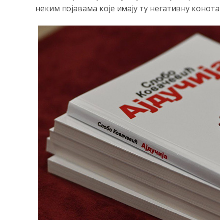
неким појавама које имају ту негативну конотаци