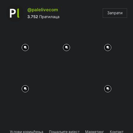
@palelivecom
Запрати
3.752
Пратилаца
Услови коришћења
Пошаљите вијест
Маркетинг
Контакт