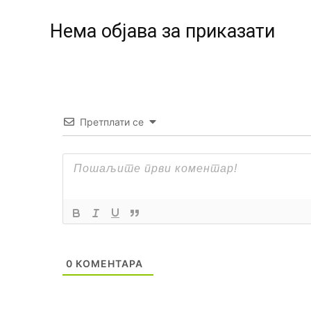
Нeма објава за приказати
Претплати се
0
КОМЕНТАРА