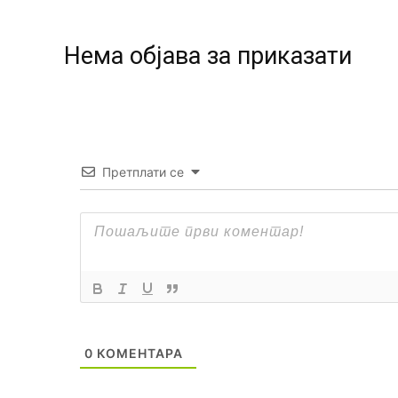
Нeма објава за приказати
Претплати се
0
КОМЕНТАРА