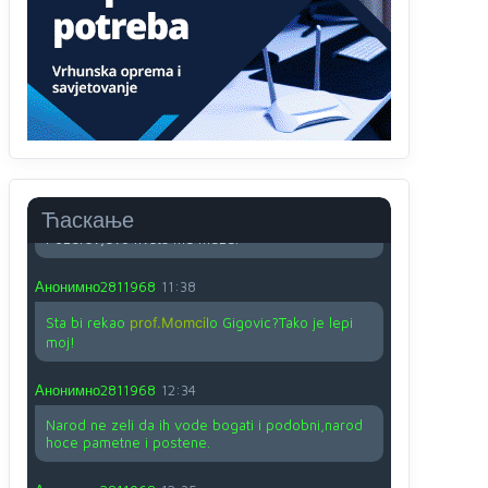
O kako su cudni lvi ljudi,uzeli bi sve da mogu...a
ja srce svima fajem,radujem se tudjoj sreci.I ko
ima i ko nema na iso ce mjesto leci!
Анонимно2810587
11:24
Nije u svijetu problem,nahraniti siromasnd,kako
nahraniti bogate!?
Анонимно2810587
11:26
Ћаскање
Pozdrav,evo hvata me meze.
Анонимно2811968
11:38
Sta bi rekao
prof.Momcil
o Gigovic?Tako je lepi
moj!
Анонимно2811968
12:34
Narod ne zeli da ih vode bogati i podobni,narod
hoce pametne i postene.