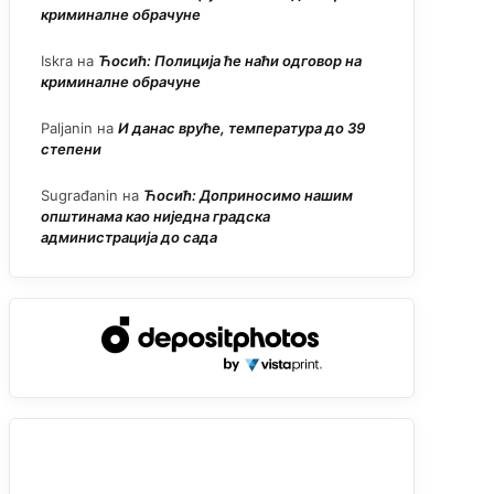
криминалне обрачуне
Iskra
на
Ћосић: Полиција ће наћи одговор на
криминалне обрачуне
Paljanin
на
И данас вруће, температура до 39
степени
Sugrađanin
на
Ћосић: Доприносимо нашим
општинама као ниједна градска
администрација до сада