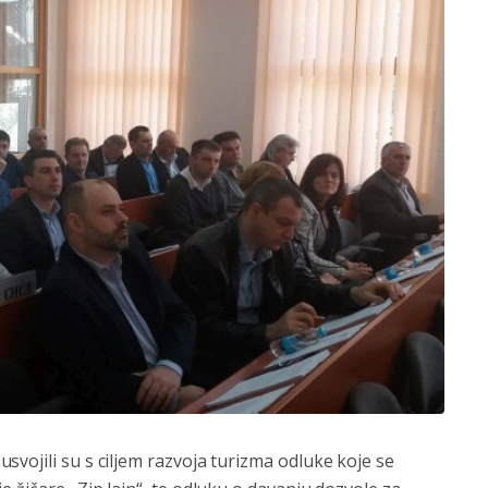
svojili su s ciljem razvoja turizma odluke koje se