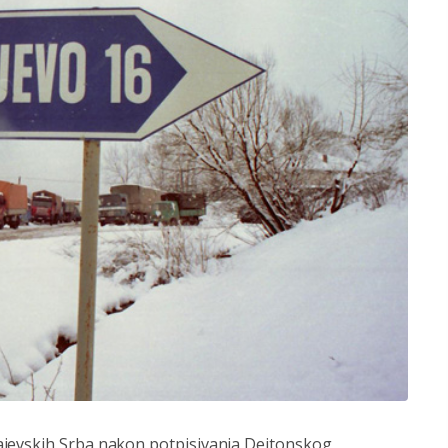
ajevskih Srba nakon potpisivanja Dejtonskog