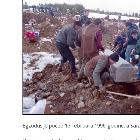
Egzodus je počeo 17. februara 1996. godine, a Sara