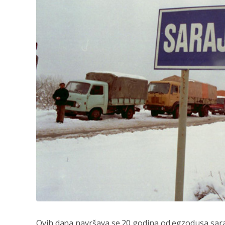
Ovih dana navršava se 20 godina od egzodusa sar