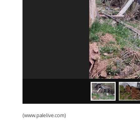
(www.palelive.com)