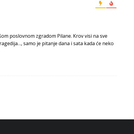
všom poslovnom zgradom Pilane. Krov visi na sve
 tragedija…, samo je pitanje dana i sata kada će neko