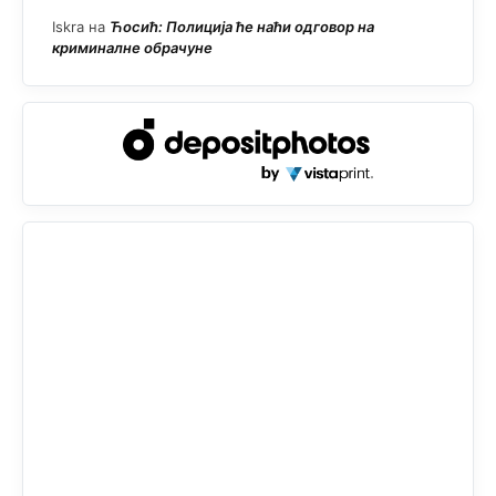
Iskra
на
Ћосић: Полиција ће наћи одговор на
криминалне обрачуне