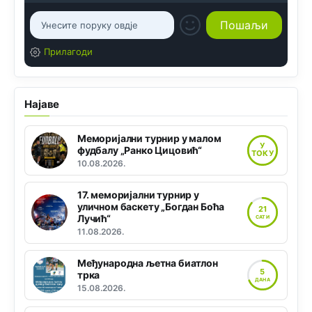
Прилагоди
Најаве
Меморијални турнир у малом
У
фудбалу „Ранко Цицовић“
ТОКУ
10.08.2026.
17. меморијални турнир у
уличном баскету „Богдан Боћа
21
Лучић“
САТИ
11.08.2026.
Међународна љетна биатлон
5
трка
ДАНА
15.08.2026.